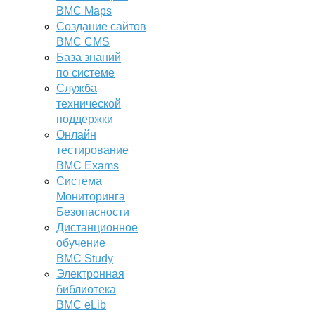
BMC Maps
Создание сайтов
BMC CMS
База знаний
по системе
Служба
технической
поддержки
Онлайн
тестирование
BMC Exams
Система
Мониторинга
Безопасности
Дистанционное
обучение
BMC Study
Электронная
библиотека
BMC eLib