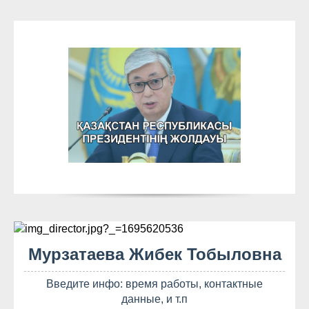
Мурзатаева Жибек Тобыловна
Введите инфо: время работы, контактные
данные, и т.п