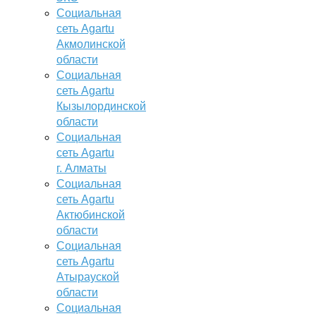
Социальная
сеть Agartu
Акмолинской
области
Социальная
сеть Agartu
Кызылординской
области
Социальная
сеть Agartu
г. Алматы
Социальная
сеть Agartu
Актюбинской
области
Социальная
сеть Agartu
Атырауской
области
Социальная