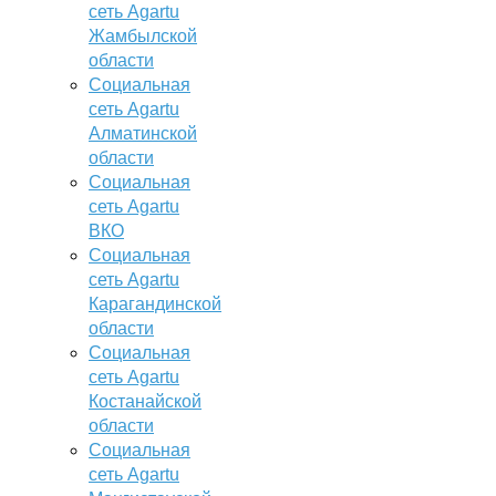
сеть Agartu
Жамбылской
области
Социальная
сеть Agartu
Алматинской
области
Социальная
сеть Agartu
ВКО
Социальная
сеть Agartu
Карагандинской
области
Социальная
сеть Agartu
Костанайской
области
Социальная
сеть Agartu