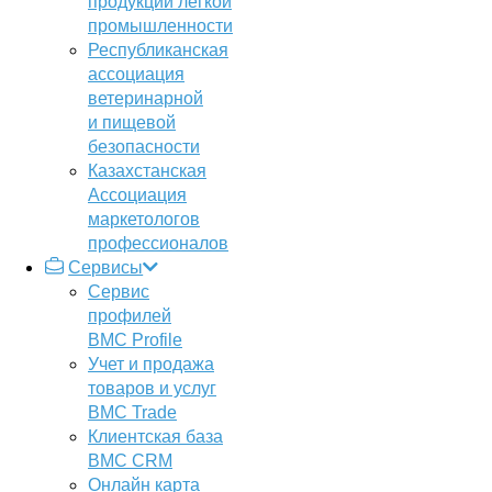
продукции легкой
промышленности
Республиканская
ассоциация
ветеринарной
и пищевой
безопасности
Казахстанская
Ассоциация
маркетологов
профессионалов
Сервисы
Сервис
профилей
BMC Profile
Учет и продажа
товаров и услуг
BMC Trade
Клиентская база
BMC CRM
Онлайн карта