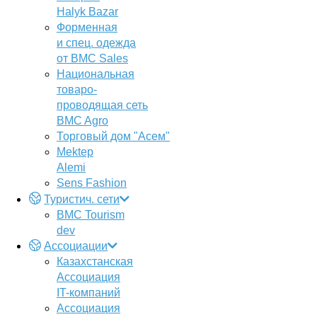
Halyk Bazar
Форменная
и спец. одежда
от BMC Sales
Национальная
товаро-
проводящая сеть
BMC Agro
Торговый дом "Асем"
Mektep
Alemi
Sens Fashion
Туристич. сети
BMC Tourism
dev
Ассоциации
Казахстанская
Ассоциация
IT-компаний
Ассоциация