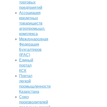
торговых
предприятий
Ассоциация
кредитных
товариществ
агропромышл.
комплекса
Международная
Федерация
Бухгалтеров
(IFAC)
Единый
портал
КСК
Портал
легкой
промышленности
Казахстана
Союз
производителей